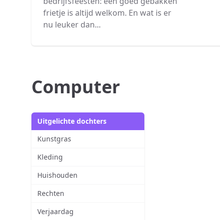
bedrijfsfeesten: een goed gebakken
frietje is altijd welkom. En wat is er
nu leuker dan...
Computer
Uitgelichte dochters
Kunstgras
Kleding
Huishouden
Rechten
Verjaardag