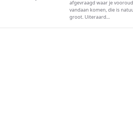
afgevraagd waar je voorou
vandaan komen, die is natuurl
groot. Uiteraard...