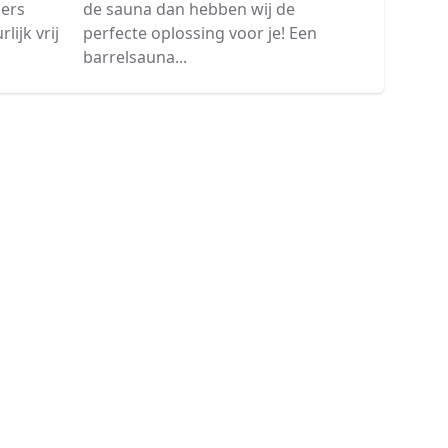
de sauna dan hebben wij de
ders
perfecte oplossing voor je! Een
ijk vrij
barrelsauna...