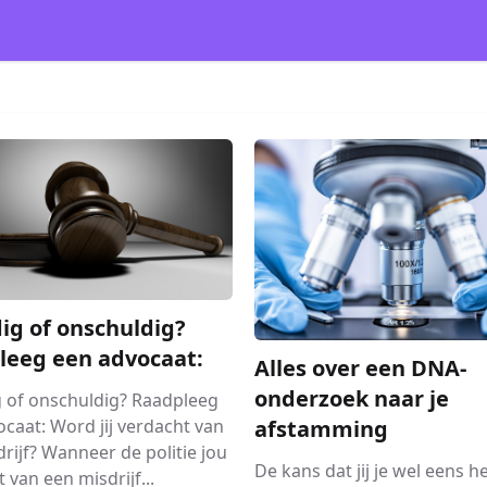
ig of onschuldig?
leeg een advocaat:
Alles over een DNA-
onderzoek naar je
g of onschuldig? Raadpleeg
afstamming
caat: Word jij verdacht van
rijf? Wanneer de politie jou
De kans dat jij je wel eens h
 van een misdrijf...