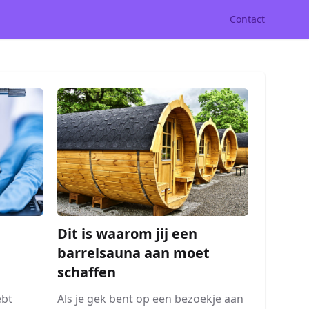
Contact
Dit is waarom jij een
barrelsauna aan moet
schaffen
Als je gek bent op een bezoekje aan
ebt